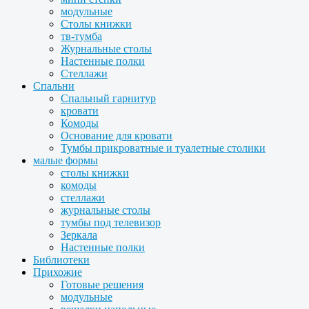
модульные
Столы книжки
тв-тумба
Журнальные столы
Настенные полки
Стеллажи
Спальни
Спальный гарнитур
кровати
Комоды
Основание для кровати
Тумбы прикроватные и туалетные столики
малые формы
столы книжки
комоды
стеллажи
журнальные столы
тумбы под телевизор
Зеркала
Настенные полки
Библиотеки
Прихожие
Готовые решения
модульные