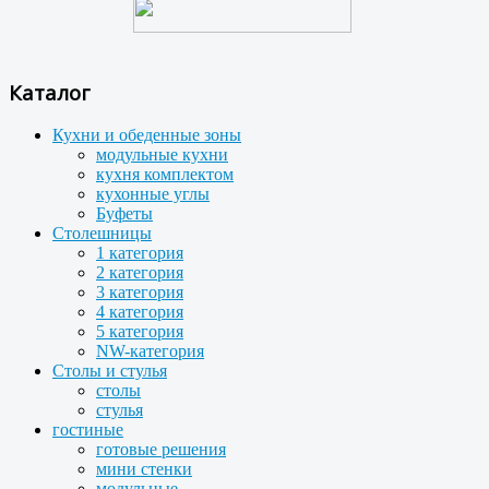
Каталог
Кухни и обеденные зоны
модульные кухни
кухня комплектом
кухонные углы
Буфеты
Столешницы
1 категория
2 категория
3 категория
4 категория
5 категория
NW-категория
Столы и стулья
столы
стулья
гостиные
готовые решения
мини стенки
модульные