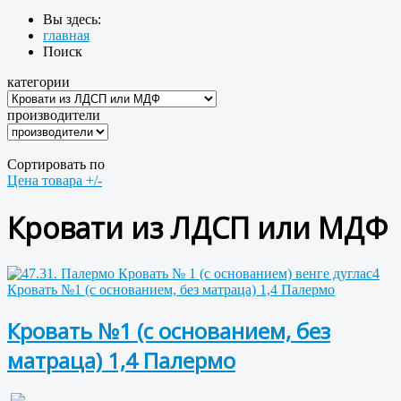
Вы здесь:
главная
Поиск
категории
производители
Сортировать по
Цена товара +/-
Кровати из ЛДСП или МДФ
Кровать №1 (с основанием, без матраца) 1,4 Палермо
Кровать №1 (с основанием, без
матраца) 1,4 Палермо