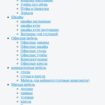
вешалки напольные
тумбы под обувь
Пуфы и банкетки
Зеркала
Шкафы
шкафы распашные
шкафы купе
шкафы купе модульные
Витрины для гостиной
Офисная мебель
Офисные диваны
Офисные шкафы
Офисные столы
Офисные тумбы
Комплектующие
Офисные кресла
компьютерная мебель
столы
стулья и кресла
Мебель для кабинета (готовые комплекты)
Мягкая мебель
детские
прямые
угловые
кресла