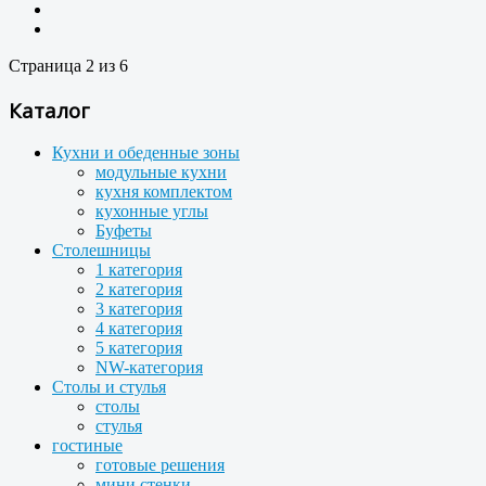
Страница 2 из 6
Каталог
Кухни и обеденные зоны
модульные кухни
кухня комплектом
кухонные углы
Буфеты
Столешницы
1 категория
2 категория
3 категория
4 категория
5 категория
NW-категория
Столы и стулья
столы
стулья
гостиные
готовые решения
мини стенки