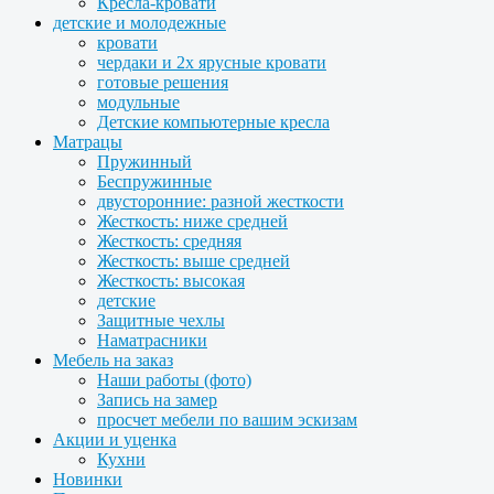
Кресла-кровати
детские и молодежные
кровати
чердаки и 2х ярусные кровати
готовые решения
модульные
Детские компьютерные кресла
Матрацы
Пружинный
Беспружинные
двусторонние: разной жесткости
Жесткость: ниже средней
Жесткость: средняя
Жесткость: выше средней
Жесткость: высокая
детские
Защитные чехлы
Наматрасники
Мебель на заказ
Наши работы (фото)
Запись на замер
просчет мебели по вашим эскизам
Акции и уценка
Кухни
Новинки