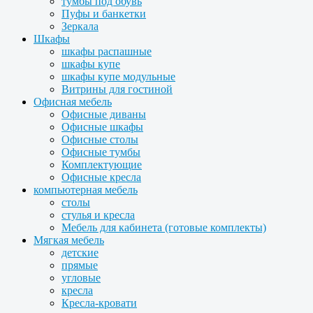
тумбы под обувь
Пуфы и банкетки
Зеркала
Шкафы
шкафы распашные
шкафы купе
шкафы купе модульные
Витрины для гостиной
Офисная мебель
Офисные диваны
Офисные шкафы
Офисные столы
Офисные тумбы
Комплектующие
Офисные кресла
компьютерная мебель
столы
стулья и кресла
Мебель для кабинета (готовые комплекты)
Мягкая мебель
детские
прямые
угловые
кресла
Кресла-кровати