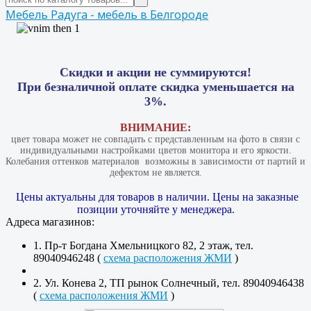
Мебель Радуга - мебель в Белгороде
Скидки и акции не суммируются!
При безналичной оплате скидка уменьшается на
3%.
ВНИМАНИЕ:
цвет товара может не совпадать с представленным на фото в связи с
индивидуальными настройками цветов монитора и его яркости.
Колебания оттенков материалов​ ​ возможны в зависимости от партий и
дефектом не является.
Цены актуальны для товаров в наличии. Цены на заказные
позиции уточняйте у менеджера.
Адреса магазинов:
1. Пр-т Богдана Хмельницкого 82, 2 этаж, тел.
89040946248 (
схема расположения ЖМИ
)
2. Ул. Конева 2, ТП рынок Солнечный, тел. 89040946438
(
схема расположения ЖМИ
)