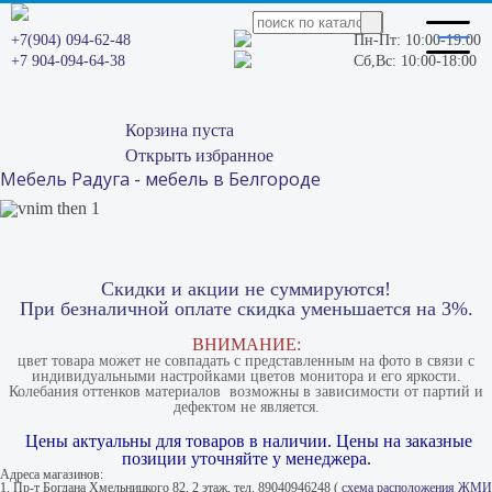
+7(904) 094-62-48
Пн-Пт: 10:00-19:00
+7 904-094-64-38
Сб,Вс: 10:00-18:00
Корзина пуста
Открыть избранное
Мебель Радуга - мебель в Белгороде
Скидки и акции не суммируются!
При безналичной оплате скидка уменьшается на 3%.
ВНИМАНИЕ:
цвет товара может не совпадать с представленным на фото в связи с
индивидуальными настройками цветов монитора и его яркости.
Колебания оттенков материалов​ ​ возможны в зависимости от партий и
дефектом не является.
Цены актуальны для товаров в наличии. Цены на заказные
позиции уточняйте у менеджера.
Адреса магазинов:
1. Пр-т Богдана Хмельницкого 82, 2 этаж, тел. 89040946248 (
схема расположения ЖМИ