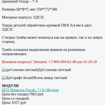
прихожей Оскар – 7 А
Размеры Ш*В*Г, мм: 550*772*386
Материал корпуса: ЛДСП.
Торцы деталей обработаны кромкой ПВХ 0,4 мм в цвет
ЛДСП.
Створка тумбы может вешаться как на правую, так и на левую
сторону.
Тумба оснащена выдвижным ящиком на роликовых
направляющих.
Возникли вопросы? Звоните +7-904-094-62-48 или 41-34-19
Дуб сонома светлый
Ясень анкор светлый
МОДУЛИ
Вешалка Оскар- 7 (А) Модена
Цена без скидки:
7063 руб
Цена со скидкой:
Цена:
6357 руб