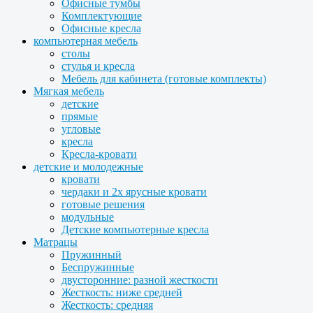
Офисные тумбы
Комплектующие
Офисные кресла
компьютерная мебель
столы
стулья и кресла
Мебель для кабинета (готовые комплекты)
Мягкая мебель
детские
прямые
угловые
кресла
Кресла-кровати
детские и молодежные
кровати
чердаки и 2х ярусные кровати
готовые решения
модульные
Детские компьютерные кресла
Матрацы
Пружинный
Беспружинные
двусторонние: разной жесткости
Жесткость: ниже средней
Жесткость: средняя