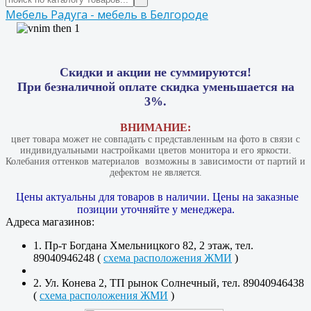
Мебель Радуга - мебель в Белгороде
Скидки и акции не суммируются!
При безналичной оплате скидка уменьшается на
3%.
ВНИМАНИЕ:
цвет товара может не совпадать с представленным на фото в связи с
индивидуальными настройками цветов монитора и его яркости.
Колебания оттенков материалов​ ​ возможны в зависимости от партий и
дефектом не является.
Цены актуальны для товаров в наличии. Цены на заказные
позиции уточняйте у менеджера.
Адреса магазинов:
1. Пр-т Богдана Хмельницкого 82, 2 этаж, тел.
89040946248 (
схема расположения ЖМИ
)
2. Ул. Конева 2, ТП рынок Солнечный, тел. 89040946438
(
схема расположения ЖМИ
)