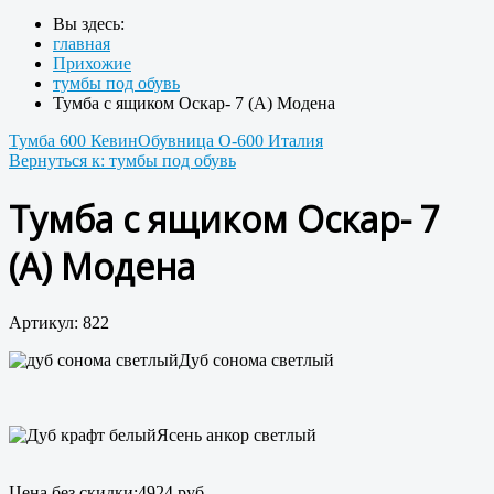
Вы здесь:
главная
Прихожие
тумбы под обувь
Тумба с ящиком Оскар- 7 (А) Модена
Тумба 600 Кевин
Обувница О-600 Италия
Вернуться к: тумбы под обувь
Тумба с ящиком Оскар- 7
(А) Модена
Артикул: 822
Дуб сонома светлый
Ясень анкор светлый
Цена без скидки:
4924 руб