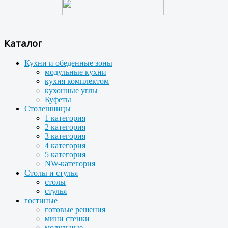
Каталог
Кухни и обеденные зоны
модульные кухни
кухня комплектом
кухонные углы
Буфеты
Столешницы
1 категория
2 категория
3 категория
4 категория
5 категория
NW-категория
Столы и стулья
столы
стулья
гостиные
готовые решения
мини стенки
модульные