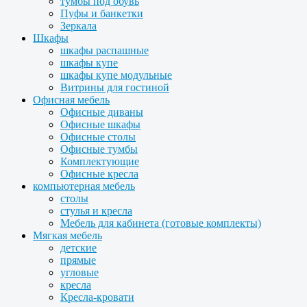
тумбы под обувь
Пуфы и банкетки
Зеркала
Шкафы
шкафы распашные
шкафы купе
шкафы купе модульные
Витрины для гостиной
Офисная мебель
Офисные диваны
Офисные шкафы
Офисные столы
Офисные тумбы
Комплектующие
Офисные кресла
компьютерная мебель
столы
стулья и кресла
Мебель для кабинета (готовые комплекты)
Мягкая мебель
детские
прямые
угловые
кресла
Кресла-кровати