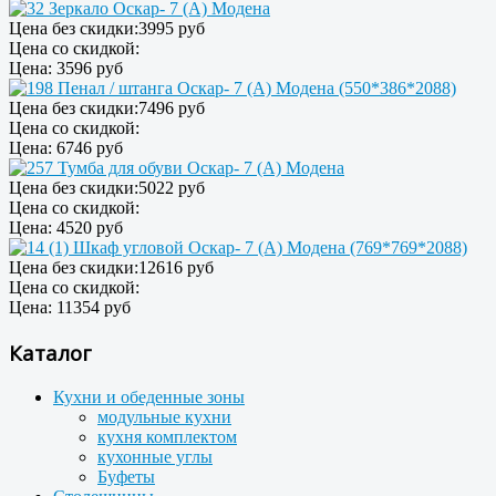
Зеркало Оскар- 7 (А) Модена
Цена без скидки:
3995 руб
Цена со скидкой:
Цена:
3596 руб
Пенал / штанга Оскар- 7 (А) Модена (550*386*2088)
Цена без скидки:
7496 руб
Цена со скидкой:
Цена:
6746 руб
Тумба для обуви Оскар- 7 (А) Модена
Цена без скидки:
5022 руб
Цена со скидкой:
Цена:
4520 руб
Шкаф угловой Оскар- 7 (А) Модена (769*769*2088)
Цена без скидки:
12616 руб
Цена со скидкой:
Цена:
11354 руб
Каталог
Кухни и обеденные зоны
модульные кухни
кухня комплектом
кухонные углы
Буфеты