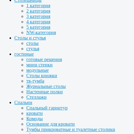
Столешницы
1 категория
2 категория
3 категория
4 категория
5 категория
NW-категория
Столы и стулья
столы
стулья
гостиные
готовые решения
мини стенки
модульные
Столы книжки
тв-тумба
Журнальные столы
Настенные полки
Стеллажи
Спальни
Спальный гарнитур
кровати
Комоды
Основание для кровати
Тумбы прикроватные и туалетные столики