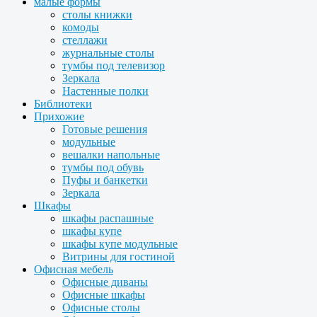
малые формы
столы книжки
комоды
стеллажи
журнальные столы
тумбы под телевизор
Зеркала
Настенные полки
Библиотеки
Прихожие
Готовые решения
модульные
вешалки напольные
тумбы под обувь
Пуфы и банкетки
Зеркала
Шкафы
шкафы распашные
шкафы купе
шкафы купе модульные
Витрины для гостиной
Офисная мебель
Офисные диваны
Офисные шкафы
Офисные столы