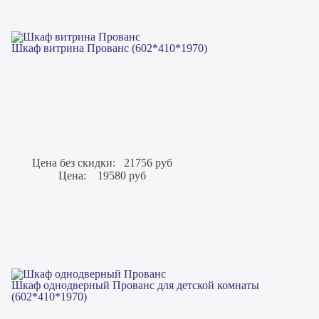
Шкаф витрина Прованс (602*410*1970)
Цена без скидки:
21756 руб
Цена:
19580 руб
Шкаф однодверный Прованс для детской комнаты
(602*410*1970)