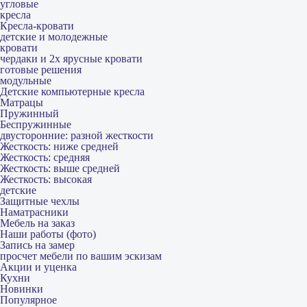
угловые
кресла
Кресла-кровати
детские и молодежные
кровати
чердаки и 2х ярусные кровати
готовые решения
модульные
Детские компьютерные кресла
Матрацы
Пружинный
Беспружинные
двусторонние: разной жесткости
Жесткость: ниже средней
Жесткость: средняя
Жесткость: выше средней
Жесткость: высокая
детские
Защитные чехлы
Наматрасники
Мебель на заказ
Наши работы (фото)
Запись на замер
просчет мебели по вашим эскизам
Акции и уценка
Кухни
Новинки
Популярное