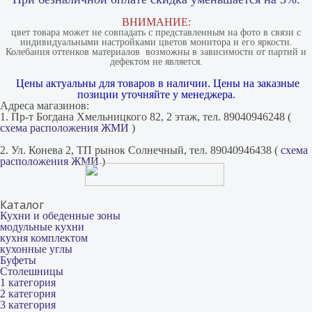
ВНИМАНИЕ:
цвет товара может не совпадать с представленным на фото в связи с
индивидуальными настройками цветов монитора и его яркости.
Колебания оттенков материалов​ ​ возможны в зависимости от партий и
дефектом не является.
Цены актуальны для товаров в наличии. Цены на заказные
позиции уточняйте у менеджера.
Адреса магазинов:
1. Пр-т Богдана Хмельницкого 82, 2 этаж, тел. 89040946248 (
схема расположения ЖМИ
)
2. Ул. Конева 2, ТП рынок Солнечный, тел. 89040946438 (
схема
расположения ЖМИ
)
Каталог
Кухни и обеденные зоны
модульные кухни
кухня комплектом
кухонные углы
Буфеты
Столешницы
1 категория
2 категория
3 категория