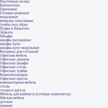
Настенные полки
Библиотеки
Прихожие
Готовые решения
модульные
вешалки напольные
тумбы под обувь
Пуфы и банкетки
Зеркала
Шкафы
шкафы распашные
шкафы купе
шкафы купе модульные
Витрины для гостиной
Офисная мебель
Офисные диваны
Офисные шкафы
Офисные столы
Офисные тумбы
Комплектующие
Офисные кресла
компьютерная мебель
столы
стулья и кресла
Мебель для кабинета (готовые комплекты)
Мягкая мебель
детские
прямые