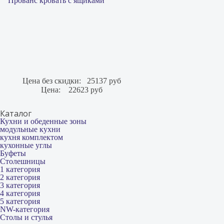
Прованс кровать с ящиками
Цена без скидки:
25137 руб
Цена:
22623 руб
Каталог
Кухни и обеденные зоны
модульные кухни
кухня комплектом
кухонные углы
Буфеты
Столешницы
1 категория
2 категория
3 категория
4 категория
5 категория
NW-категория
Столы и стулья