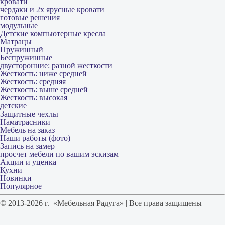
кровати
чердаки и 2х ярусные кровати
готовые решения
модульные
Детские компьютерные кресла
Матрацы
Пружинный
Беспружинные
двусторонние: разной жесткости
Жесткость: ниже средней
Жесткость: средняя
Жесткость: выше средней
Жесткость: высокая
детские
Защитные чехлы
Наматрасники
Мебель на заказ
Наши работы (фото)
Запись на замер
просчет мебели по вашим эскизам
Акции и уценка
Кухни
Новинки
Популярное
© 2013-2026 г. «Мебельная Радуга» | Все права защищены