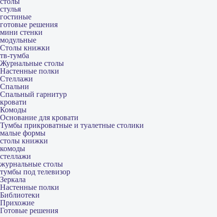
столы
стулья
гостиные
готовые решения
мини стенки
модульные
Столы книжки
тв-тумба
Журнальные столы
Настенные полки
Стеллажи
Спальни
Спальный гарнитур
кровати
Комоды
Основание для кровати
Тумбы прикроватные и туалетные столики
малые формы
столы книжки
комоды
стеллажи
журнальные столы
тумбы под телевизор
Зеркала
Настенные полки
Библиотеки
Прихожие
Готовые решения