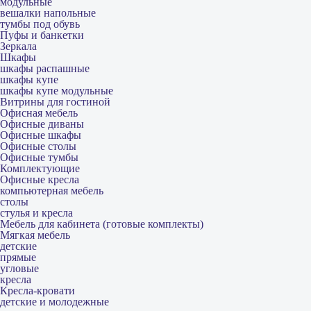
модульные
вешалки напольные
тумбы под обувь
Пуфы и банкетки
Зеркала
Шкафы
шкафы распашные
шкафы купе
шкафы купе модульные
Витрины для гостиной
Офисная мебель
Офисные диваны
Офисные шкафы
Офисные столы
Офисные тумбы
Комплектующие
Офисные кресла
компьютерная мебель
столы
стулья и кресла
Мебель для кабинета (готовые комплекты)
Мягкая мебель
детские
прямые
угловые
кресла
Кресла-кровати
детские и молодежные