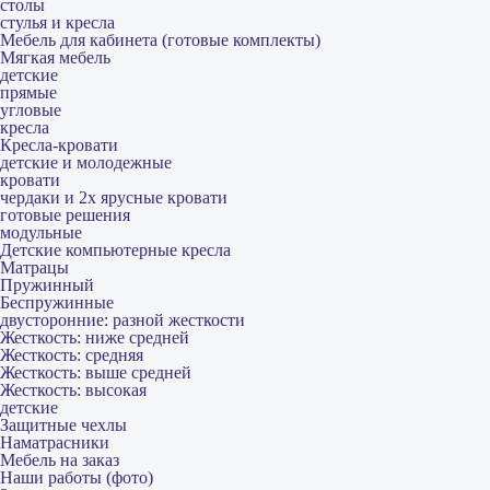
столы
стулья и кресла
Мебель для кабинета (готовые комплекты)
Мягкая мебель
детские
прямые
угловые
кресла
Кресла-кровати
детские и молодежные
кровати
чердаки и 2х ярусные кровати
готовые решения
модульные
Детские компьютерные кресла
Матрацы
Пружинный
Беспружинные
двусторонние: разной жесткости
Жесткость: ниже средней
Жесткость: средняя
Жесткость: выше средней
Жесткость: высокая
детские
Защитные чехлы
Наматрасники
Мебель на заказ
Наши работы (фото)