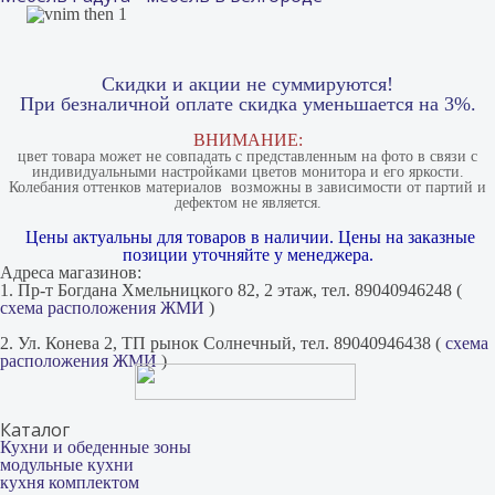
Скидки и акции не суммируются!
При безналичной оплате скидка уменьшается на 3%.
ВНИМАНИЕ:
цвет товара может не совпадать с представленным на фото в связи с
индивидуальными настройками цветов монитора и его яркости.
Колебания оттенков материалов​ ​ возможны в зависимости от партий и
дефектом не является.
Цены актуальны для товаров в наличии. Цены на заказные
позиции уточняйте у менеджера.
Адреса магазинов:
1. Пр-т Богдана Хмельницкого 82, 2 этаж, тел. 89040946248 (
схема расположения ЖМИ
)
2. Ул. Конева 2, ТП рынок Солнечный, тел. 89040946438 (
схема
расположения ЖМИ
)
Каталог
Кухни и обеденные зоны
модульные кухни
кухня комплектом