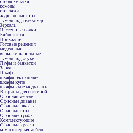
столы книжки
комоды
стеллажи
журнальные столы
тумбы под телевизор
Зеркала
Настенные полки
Библиотеки
Прихожие
Готовые решения
модульные
вешалки напольные
тумбы под обувь
Пуфы и банкетки
Зеркала
Шкафы
шкафы распашные
шкафы купе
шкафы купе модульные
Витрины для гостиной
Офисная мебель
Офисные диваны
Офисные шкафы
Офисные столы
Офисные тумбы
Комплектующие
Офисные кресла
компьютерная мебель