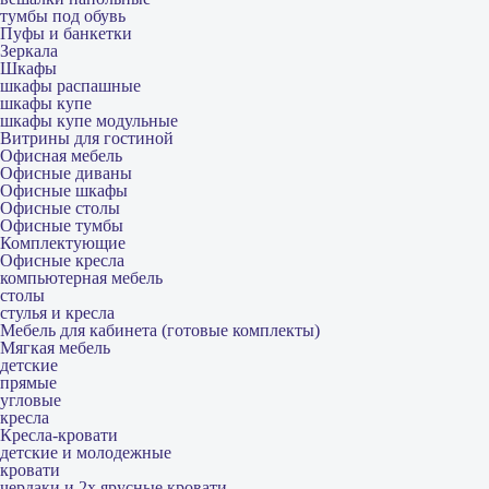
тумбы под обувь
Пуфы и банкетки
Зеркала
Шкафы
шкафы распашные
шкафы купе
шкафы купе модульные
Витрины для гостиной
Офисная мебель
Офисные диваны
Офисные шкафы
Офисные столы
Офисные тумбы
Комплектующие
Офисные кресла
компьютерная мебель
столы
стулья и кресла
Мебель для кабинета (готовые комплекты)
Мягкая мебель
детские
прямые
угловые
кресла
Кресла-кровати
детские и молодежные
кровати
чердаки и 2х ярусные кровати