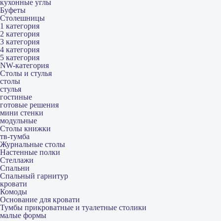
кухонные углы
Буфеты
Столешницы
1 категория
2 категория
3 категория
4 категория
5 категория
NW-категория
Столы и стулья
столы
стулья
гостиные
готовые решения
мини стенки
модульные
Столы книжки
тв-тумба
Журнальные столы
Настенные полки
Стеллажи
Спальни
Спальный гарнитур
кровати
Комоды
Основание для кровати
Тумбы прикроватные и туалетные столики
малые формы