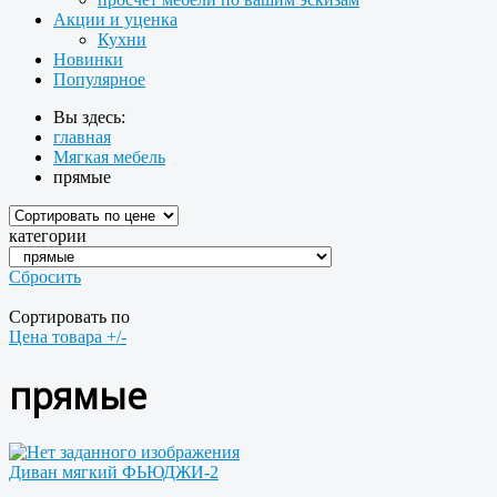
Акции и уценка
Кухни
Новинки
Популярное
Вы здесь:
главная
Мягкая мебель
прямые
категории
Сбросить
Сортировать по
Цена товара +/-
прямые
Диван мягкий ФЬЮДЖИ-2