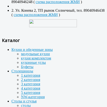
89040946248 (
схема расположения ЖМИ
)
2. Ул. Конева 2, ТП рынок Солнечный, тел. 89040946438
(
схема расположения ЖМИ
)
Каталог
Кухни и обеденные зоны
модульные кухни
кухня комплектом
кухонные углы
Буфеты
Столешницы
1 категория
2 категория
3 категория
4 категория
5 категория
NW-категория
Столы и стулья
столы