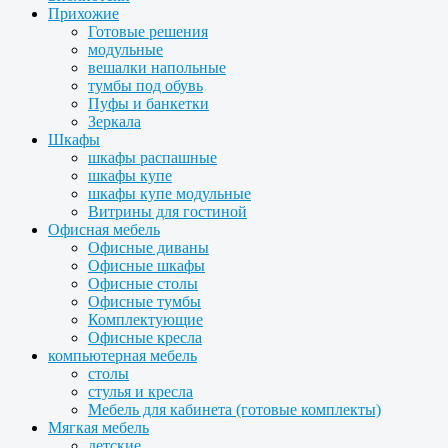
Прихожие
Готовые решения
модульные
вешалки напольные
тумбы под обувь
Пуфы и банкетки
Зеркала
Шкафы
шкафы распашные
шкафы купе
шкафы купе модульные
Витрины для гостиной
Офисная мебель
Офисные диваны
Офисные шкафы
Офисные столы
Офисные тумбы
Комплектующие
Офисные кресла
компьютерная мебель
столы
стулья и кресла
Мебель для кабинета (готовые комплекты)
Мягкая мебель
детские