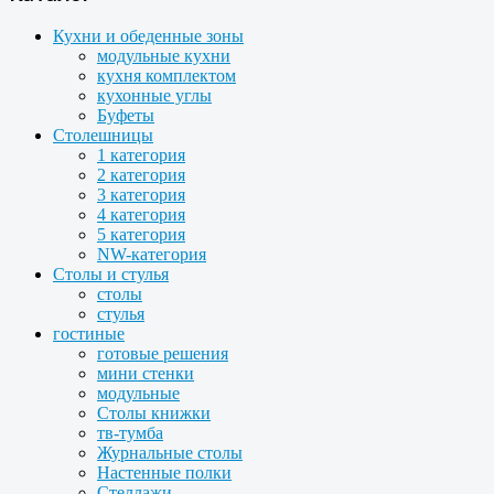
Кухни и обеденные зоны
модульные кухни
кухня комплектом
кухонные углы
Буфеты
Столешницы
1 категория
2 категория
3 категория
4 категория
5 категория
NW-категория
Столы и стулья
столы
стулья
гостиные
готовые решения
мини стенки
модульные
Столы книжки
тв-тумба
Журнальные столы
Настенные полки
Стеллажи