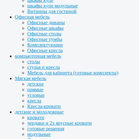
шкафы купе
шкафы купе модульные
Витрины для гостиной
Офисная мебель
Офисные диваны
Офисные шкафы
Офисные столы
Офисные тумбы
Комплектующие
Офисные кресла
компьютерная мебель
столы
стулья и кресла
Мебель для кабинета (готовые комплекты)
Мягкая мебель
детские
прямые
угловые
кресла
Кресла-кровати
детские и молодежные
кровати
чердаки и 2х ярусные кровати
готовые решения
модульные