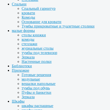
Спальни
Спальный гарнитур
кровати
Комоды
Основание для кровати
Тумбы прикроватные и туалетные столики
малые формы
столы книжки
комоды
стеллажи
журнальные столы
тумбы под телевизор
Зеркала
Настенные полки
Библиотеки
Прихожие
Готовые решения
модульные
вешалки напольные
тумбы под обувь
Пуфы и банкетки
Зеркала
Шкафы
шкафы распашные