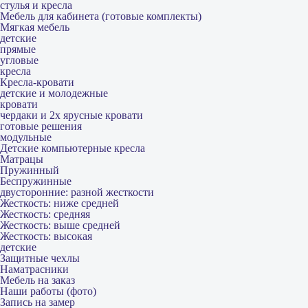
стулья и кресла
Мебель для кабинета (готовые комплекты)
Мягкая мебель
детские
прямые
угловые
кресла
Кресла-кровати
детские и молодежные
кровати
чердаки и 2х ярусные кровати
готовые решения
модульные
Детские компьютерные кресла
Матрацы
Пружинный
Беспружинные
двусторонние: разной жесткости
Жесткость: ниже средней
Жесткость: средняя
Жесткость: выше средней
Жесткость: высокая
детские
Защитные чехлы
Наматрасники
Мебель на заказ
Наши работы (фото)
Запись на замер