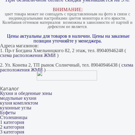
ВНИМАНИЕ:
цвет товара может не совпадать с представленным на фото в связи с
индивидуальными настройками цветов монитора и его яркости.
Колебания оттенков материалов​ ​ возможны в зависимости от партий и
дефектом не является.
Цены актуальны для товаров в наличии. Цены на заказные
позиции уточняйте у менеджера.
Адреса магазинов:
1. Пр-т Богдана Хмельницкого 82, 2 этаж, тел. 89040946248 (
схема расположения ЖМИ
)
2. Ул. Конева 2, ТП рынок Солнечный, тел. 89040946438 (
схема
расположения ЖМИ
)
Каталог
Кухни и обеденные зоны
модульные кухни
кухня комплектом
кухонные углы
Буфеты
Столешницы
1 категория
2 категория
3 категория