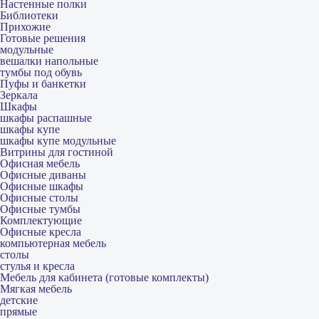
Настенные полки
Библиотеки
Прихожие
Готовые решения
модульные
вешалки напольные
тумбы под обувь
Пуфы и банкетки
Зеркала
Шкафы
шкафы распашные
шкафы купе
шкафы купе модульные
Витрины для гостиной
Офисная мебель
Офисные диваны
Офисные шкафы
Офисные столы
Офисные тумбы
Комплектующие
Офисные кресла
компьютерная мебель
столы
стулья и кресла
Мебель для кабинета (готовые комплекты)
Мягкая мебель
детские
прямые