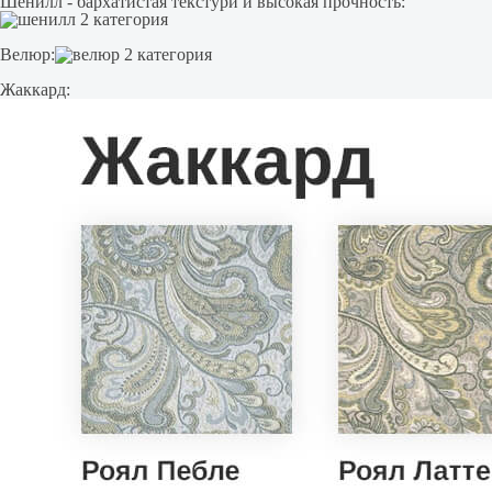
Шенилл - бархатистая текстури и высокая прочность:
Велюр:
Жаккард: