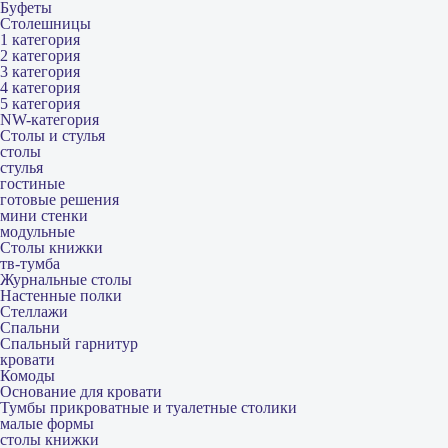
Буфеты
Столешницы
1 категория
2 категория
3 категория
4 категория
5 категория
NW-категория
Столы и стулья
столы
стулья
гостиные
готовые решения
мини стенки
модульные
Столы книжки
тв-тумба
Журнальные столы
Настенные полки
Стеллажи
Спальни
Спальный гарнитур
кровати
Комоды
Основание для кровати
Тумбы прикроватные и туалетные столики
малые формы
столы книжки