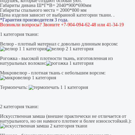
подушек, которые создают особый уют.
Габариты дивана Ш*Г*В= 2040*900*690мм
Габариты спального места = 2000*800 мм
Цена изделия зависит от выбранной категории ткани. .
*Гарантия производителя 3 года.
Возникли вопросы? Звоните +7-904-094-62-48 или 41-34-19
1 категория ткани:
Велюр - плотный материал с довольно длинным ворсом:
Рогожка - высокой плотности ткань, изготовленная из
натуральных волокон:
Микровелюр - плотная ткань с небольшим ворсом:
Термопечать:
2 категория ткани:
Искусственная замша (внешне практически не отличается от
натурального, но он намного плотнее и более износостойкий.):