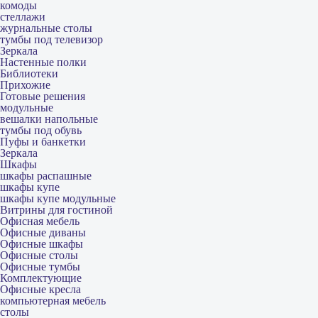
комоды
стеллажи
журнальные столы
тумбы под телевизор
Зеркала
Настенные полки
Библиотеки
Прихожие
Готовые решения
модульные
вешалки напольные
тумбы под обувь
Пуфы и банкетки
Зеркала
Шкафы
шкафы распашные
шкафы купе
шкафы купе модульные
Витрины для гостиной
Офисная мебель
Офисные диваны
Офисные шкафы
Офисные столы
Офисные тумбы
Комплектующие
Офисные кресла
компьютерная мебель
столы