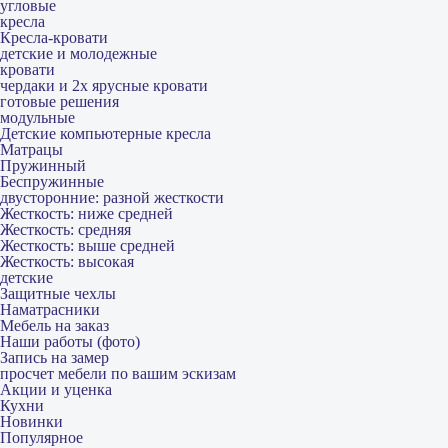
угловые
кресла
Кресла-кровати
детские и молодежные
кровати
чердаки и 2х ярусные кровати
готовые решения
модульные
Детские компьютерные кресла
Матрацы
Пружинный
Беспружинные
двусторонние: разной жесткости
Жесткость: ниже средней
Жесткость: средняя
Жесткость: выше средней
Жесткость: высокая
детские
Защитные чехлы
Наматрасники
Мебель на заказ
Наши работы (фото)
Запись на замер
просчет мебели по вашим эскизам
Акции и уценка
Кухни
Новинки
Популярное