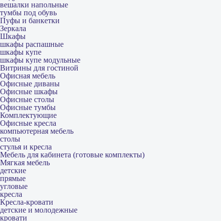
вешалки напольные
тумбы под обувь
Пуфы и банкетки
Зеркала
Шкафы
шкафы распашные
шкафы купе
шкафы купе модульные
Витрины для гостиной
Офисная мебель
Офисные диваны
Офисные шкафы
Офисные столы
Офисные тумбы
Комплектующие
Офисные кресла
компьютерная мебель
столы
стулья и кресла
Мебель для кабинета (готовые комплекты)
Мягкая мебель
детские
прямые
угловые
кресла
Кресла-кровати
детские и молодежные
кровати