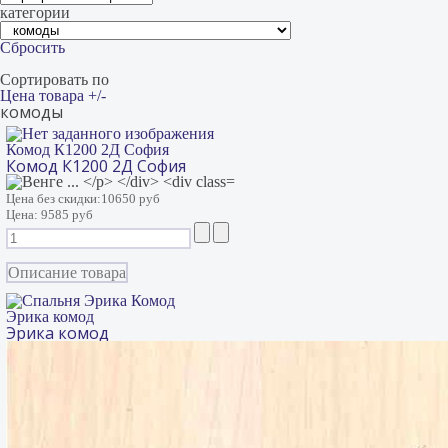
категории
Сбросить
Сортировать по
Цена товара +/-
комоды
Комод К1200 2Д София
Комод К1200 2Д София
Цена без скидки:
10650 руб
Цена:
9585 руб
Описание товара
Эрика комод
Эрика комод