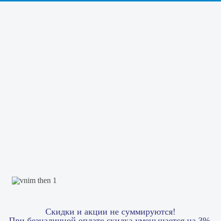
Скидки и акции не суммируются!
При безналичной оплате скидка уменьшается на 3%.