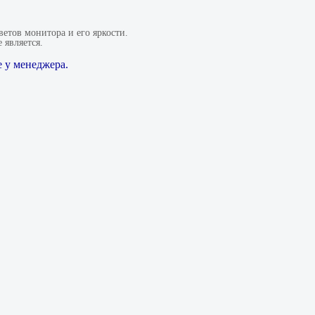
етов монитора и его яркости.
 является.
 у менеджера.