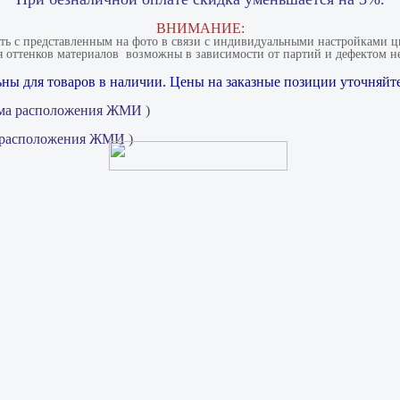
ВНИМАНИЕ:
ать с представленным на фото в связи с индивидуальными настройками цв
 оттенков материалов​ ​ возможны в зависимости от партий и дефектом не
ны для товаров в наличии. Цены на заказные позиции уточняйте
ма расположения ЖМИ
)
 расположения ЖМИ
)