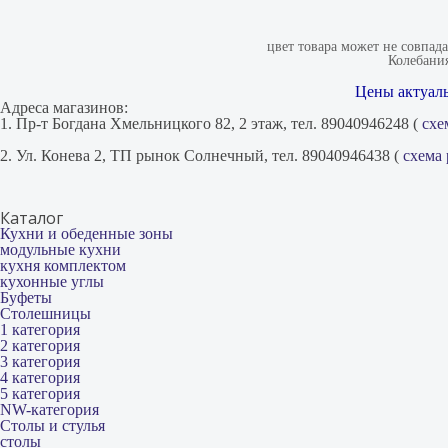
цвет товара может не совпад
Колебания
Цены актуаль
Адреса магазинов:
1. Пр-т Богдана Хмельницкого 82, 2 этаж, тел. 89040946248 (
схе
2. Ул. Конева 2, ТП рынок Солнечный, тел. 89040946438 (
схема
Каталог
Кухни и обеденные зоны
модульные кухни
кухня комплектом
кухонные углы
Буфеты
Столешницы
1 категория
2 категория
3 категория
4 категория
5 категория
NW-категория
Столы и стулья
столы