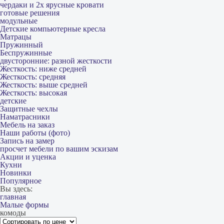
чердаки и 2х ярусные кровати
готовые решения
модульные
Детские компьютерные кресла
Матрацы
Пружинный
Беспружинные
двусторонние: разной жесткости
Жесткость: ниже средней
Жесткость: средняя
Жесткость: выше средней
Жесткость: высокая
детские
Защитные чехлы
Наматрасники
Мебель на заказ
Наши работы (фото)
Запись на замер
просчет мебели по вашим эскизам
Акции и уценка
Кухни
Новинки
Популярное
Вы здесь:
главная
Малые формы
комоды