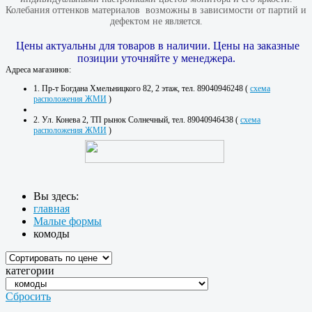
Колебания оттенков материалов​ ​ возможны в зависимости от партий и
дефектом не является.
Цены актуальны для товаров в наличии. Цены на заказные
позиции уточняйте у менеджера.
Адреса магазинов:
1. Пр-т Богдана Хмельницкого 82, 2 этаж, тел. 89040946248 (
схема
расположения ЖМИ
)
2. Ул. Конева 2, ТП рынок Солнечный, тел. 89040946438 (
схема
расположения ЖМИ
)
Вы здесь:
главная
Малые формы
комоды
категории
Сбросить