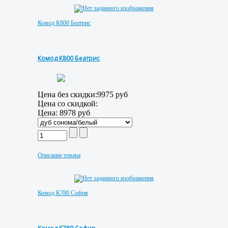
Комод К800 Беатрис
Комод К800 Беатрис
Цена без скидки:
9975 руб
Цена со скидкой:
Цена:
8978 руб
Описание товара
Комод К780 София