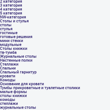
2 категория
3 категория
4 категория
5 категория
NW-категория
Столы и стулья
столы
стулья
гостиные
готовые решения
мини стенки
модульные
Столы книжки
тв-тумба
Журнальные столы
Настенные полки
Стеллажи
Спальни
Спальный гарнитур
кровати
Комоды
Основание для кровати
Тумбы прикроватные и туалетные столики
малые формы
столы книжки
комоды
стеллажи
журнальные столы