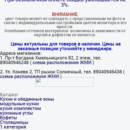
3%.
ВНИМАНИЕ:
цвет товара может не совпадать с представленным на фото в
связи с индивидуальными настройками цветов монитора и его
яркости.
Колебания оттенков материалов​ ​ возможны в зависимости от
партий и дефектом не является.
Цены актуальны для товаров в наличии. Цены на
заказные позиции уточняйте у менеджера.
Адреса магазинов:
1. Пр-т Богдана Хмельницкого 82, 2 этаж, тел.
89040946248 (
схема расположения ЖМИ
)
2. Ул. Конева 2, ТП рынок Солнечный, тел. 89040946438 (
схема расположения ЖМИ
)
Каталог
Кухни и обеденные зоны
модульные кухни
кухня комплектом
кухонные углы
Буфеты
Столешницы
1 категория