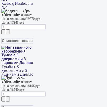
Комод Изабелла
№4
Цена без скидки:
19270 руб
Цена:
17343 руб
Описание товара
Тумба с 3
дверцами и 3
ящиками Даллас
Тумба с 3
дверцами и 3
ящиками Даллас
Цена без скидки:
18155 руб
Цена:
16340 руб