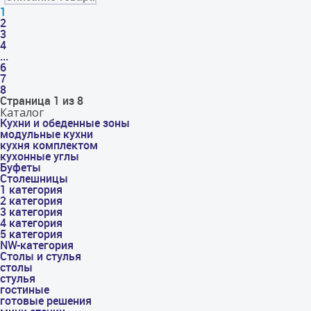
1
2
3
4
...
6
7
8
Страница 1 из 8
Каталог
Кухни и обеденные зоны
модульные кухни
кухня комплектом
кухонные углы
Буфеты
Столешницы
1 категория
2 категория
3 категория
4 категория
5 категория
NW-категория
Столы и стулья
столы
стулья
гостиные
готовые решения