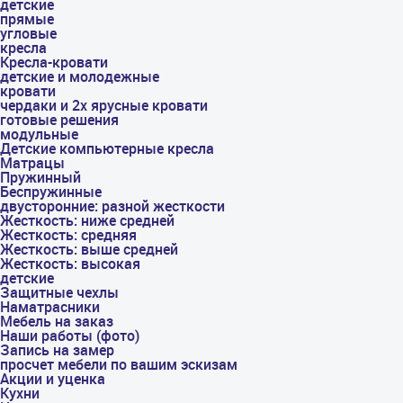
детские
прямые
угловые
кресла
Кресла-кровати
детские и молодежные
кровати
чердаки и 2х ярусные кровати
готовые решения
модульные
Детские компьютерные кресла
Матрацы
Пружинный
Беспружинные
двусторонние: разной жесткости
Жесткость: ниже средней
Жесткость: средняя
Жесткость: выше средней
Жесткость: высокая
детские
Защитные чехлы
Наматрасники
Мебель на заказ
Наши работы (фото)
Запись на замер
просчет мебели по вашим эскизам
Акции и уценка
Кухни