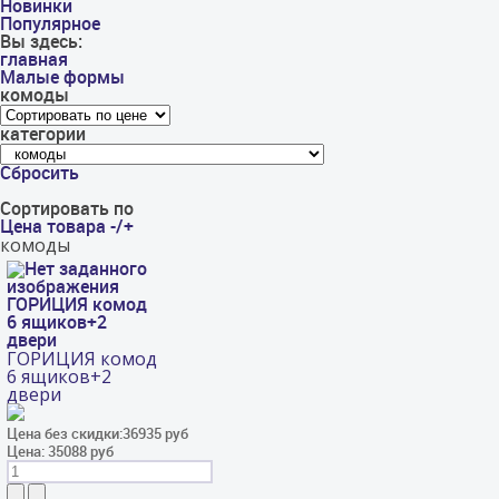
Новинки
Популярное
Вы здесь:
главная
Малые формы
комоды
категории
Сбросить
Сортировать по
Цена товара -/+
комоды
ГОРИЦИЯ комод
6 ящиков+2
двери
ГОРИЦИЯ комод
6 ящиков+2
двери
Цена без скидки:
36935 руб
Цена:
35088 руб