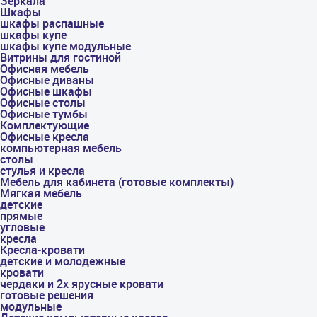
Зеркала
Шкафы
шкафы распашные
шкафы купе
шкафы купе модульные
Витрины для гостиной
Офисная мебель
Офисные диваны
Офисные шкафы
Офисные столы
Офисные тумбы
Комплектующие
Офисные кресла
компьютерная мебель
столы
стулья и кресла
Мебель для кабинета (готовые комплекты)
Мягкая мебель
детские
прямые
угловые
кресла
Кресла-кровати
детские и молодежные
кровати
чердаки и 2х ярусные кровати
готовые решения
модульные