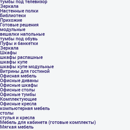
тумбы под телевизор
Зеркала
Настенные полки
Библиотеки
Прихожие
Готовые решения
модульные
вешалки напольные
тумбы под обувь
Пуфы и банкетки
Зеркала
Шкафы
шкафы распашные
шкафы купе
шкафы купе модульные
Витрины для гостиной
Офисная мебель
Офисные диваны
Офисные шкафы
Офисные столы
Офисные тумбы
Комплектующие
Офисные кресла
компьютерная мебель
столы
стулья и кресла
Мебель для кабинета (готовые комплекты)
Мягкая мебель