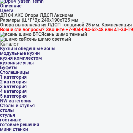
Описание
Цвета
ДП 04 АКС Опора ЛДСП Аксиома
Размеры (Ш*Г*В): 240х190х725 мм
Опора выполнена из ЛДСП толщиной 25 мм. Компенсация 
Возникли вопросы? Звоните +7-904-094-62-48 или 41-34-19
Ясень шимо темный
Ясень шимо светлый
Каталог
Кухни и обеденные зоны
модульные кухни
кухня комплектом
кухонные углы
Буфеты
Столешницы
1 категория
2 категория
3 категория
4 категория
5 категория
NW-категория
Столы и стулья
столы
стулья
гостиные
готовые решения
мини стенки