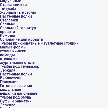
модульные
Столы книжки
тв-тумба
Журнальные столы
Настенные полки
Стеллажи
Спальни
Спальный гарнитур
кровати
Комоды
Основание для кровати
Тумбы прикроватные и туалетные столики
малые формы
столы книжки
комоды
стеллажи
журнальные столы
тумбы под телевизор
Зеркала
Настенные полки
Библиотеки
Прихожие
Готовые решения
модульные
вешалки напольные
тумбы под обувь
Пуфы и банкетки
Зеркала