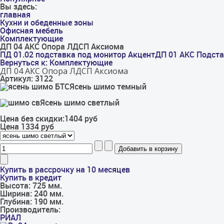
Вы здесь:
главная
Кухни и обеденные зоны
Офисная мебель
Комплектующие
ДП 04 АКС Опора ЛДСП Аксиома
ПД 01.02 подставка под монитор Акцент
ДП 01 АКС Подста
Вернуться к: Комплектующие
ДП 04 АКС Опора ЛДСП Аксиома
Артикул: 3122
Ясень шимо темный
Ясень шимо светлый
Цена без скидки:
1404 руб
Цена
1334 руб
Купить в рассрочку на 10 месяцев
Купить в кредит
Высота:
725 мм.
Ширина:
240 мм.
Глубина:
190 мм.
Производитель:
РИАЛ