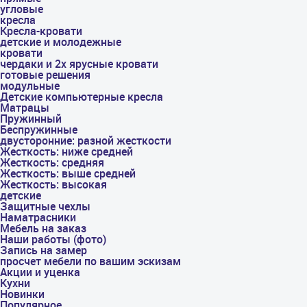
угловые
кресла
Кресла-кровати
детские и молодежные
кровати
чердаки и 2х ярусные кровати
готовые решения
модульные
Детские компьютерные кресла
Матрацы
Пружинный
Беспружинные
двусторонние: разной жесткости
Жесткость: ниже средней
Жесткость: средняя
Жесткость: выше средней
Жесткость: высокая
детские
Защитные чехлы
Наматрасники
Мебель на заказ
Наши работы (фото)
Запись на замер
просчет мебели по вашим эскизам
Акции и уценка
Кухни
Новинки
Популярное