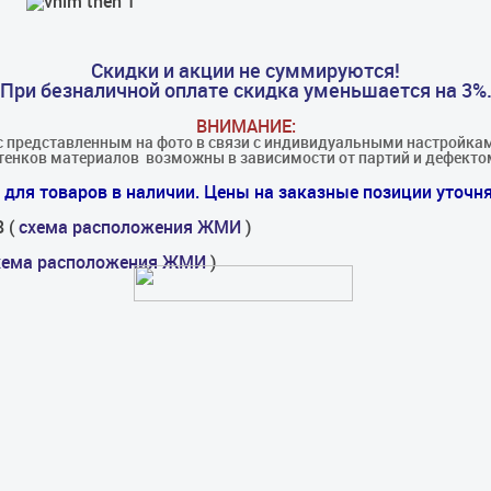
Скидки и акции не суммируются!
При безналичной оплате скидка уменьшается на 3%
ВНИМАНИЕ:
с представленным на фото в связи с индивидуальными настройкам
енков материалов​ ​ возможны в зависимости от партий и дефекто
для товаров в наличии. Цены на заказные позиции уточня
8 (
схема расположения ЖМИ
)
хема расположения ЖМИ
)