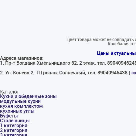
цвет товара может не совпадать 
Колебания отт
Цены актуальны 
Адреса магазинов:
1. Пр-т Богдана Хмельницкого 82, 2 этаж, тел. 8904094624
2. Ул. Конева 2, ТП рынок Солнечный, тел. 89040946438 (
с
Каталог
Кухни и обеденные зоны
модульные кухни
кухня комплектом
кухонные углы
Буфеты
Столешницы
1 категория
2 категория
3 категория