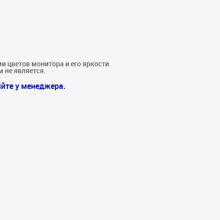
.
и цветов монитора и его яркости.
м не является.
йте у менеджера.