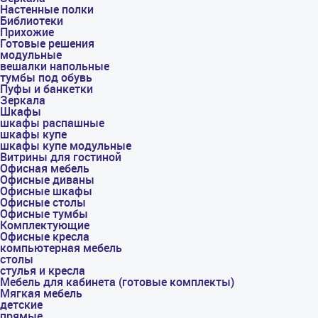
Настенные полки
Библиотеки
Прихожие
Готовые решения
модульные
вешалки напольные
тумбы под обувь
Пуфы и банкетки
Зеркала
Шкафы
шкафы распашные
шкафы купе
шкафы купе модульные
Витрины для гостиной
Офисная мебель
Офисные диваны
Офисные шкафы
Офисные столы
Офисные тумбы
Комплектующие
Офисные кресла
компьютерная мебель
столы
стулья и кресла
Мебель для кабинета (готовые комплекты)
Мягкая мебель
детские
прямые