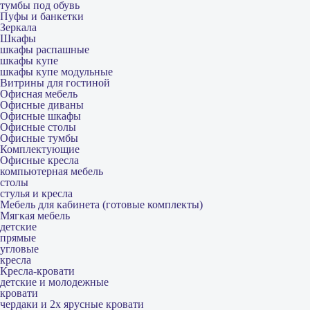
тумбы под обувь
Пуфы и банкетки
Зеркала
Шкафы
шкафы распашные
шкафы купе
шкафы купе модульные
Витрины для гостиной
Офисная мебель
Офисные диваны
Офисные шкафы
Офисные столы
Офисные тумбы
Комплектующие
Офисные кресла
компьютерная мебель
столы
стулья и кресла
Мебель для кабинета (готовые комплекты)
Мягкая мебель
детские
прямые
угловые
кресла
Кресла-кровати
детские и молодежные
кровати
чердаки и 2х ярусные кровати