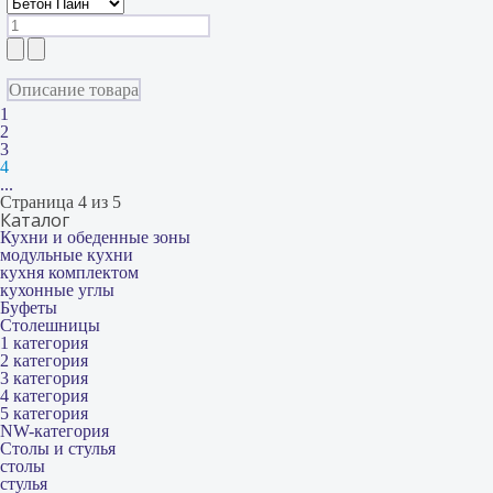
Описание товара
1
2
3
4
...
Страница 4 из 5
Каталог
Кухни и обеденные зоны
модульные кухни
кухня комплектом
кухонные углы
Буфеты
Столешницы
1 категория
2 категория
3 категория
4 категория
5 категория
NW-категория
Столы и стулья
столы
стулья