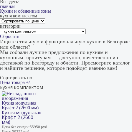
Вы здесь:
главная
Кухни и обеденные зоны
кухня комплектом
категории
Сбросить
Ищите стильную и функциональную кухню в Белгороде
или области?
Мы собрали
лучшие предложения
по
кухням
и
кухонным гарнитурам
— д
оступно, качественно и с
доставкой по Белгороду и области.
Просмотрите каталог
и найдите решение, которое подойдет именно вам!
Сортировать по
Цена товара +/-
кухня комплектом
Кухня модульная
Крафт 2 (2600 мм)
Кухня модульная
Крафт 2 (2600
мм)
Цена без скидки:
55950 руб
Цена:
50355 руб