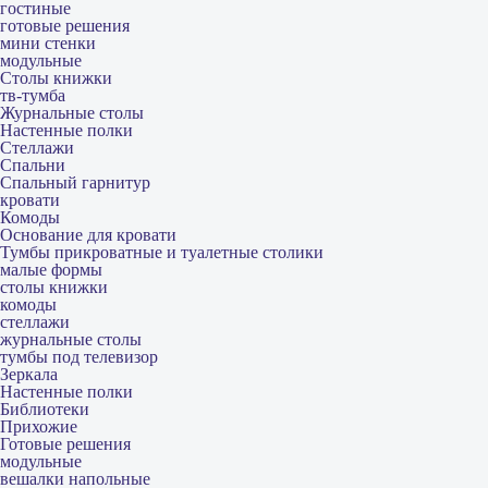
гостиные
готовые решения
мини стенки
модульные
Столы книжки
тв-тумба
Журнальные столы
Настенные полки
Стеллажи
Спальни
Спальный гарнитур
кровати
Комоды
Основание для кровати
Тумбы прикроватные и туалетные столики
малые формы
столы книжки
комоды
стеллажи
журнальные столы
тумбы под телевизор
Зеркала
Настенные полки
Библиотеки
Прихожие
Готовые решения
модульные
вешалки напольные