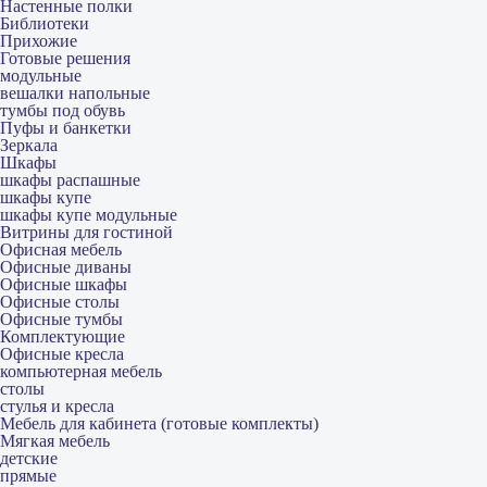
Настенные полки
Библиотеки
Прихожие
Готовые решения
модульные
вешалки напольные
тумбы под обувь
Пуфы и банкетки
Зеркала
Шкафы
шкафы распашные
шкафы купе
шкафы купе модульные
Витрины для гостиной
Офисная мебель
Офисные диваны
Офисные шкафы
Офисные столы
Офисные тумбы
Комплектующие
Офисные кресла
компьютерная мебель
столы
стулья и кресла
Мебель для кабинета (готовые комплекты)
Мягкая мебель
детские
прямые