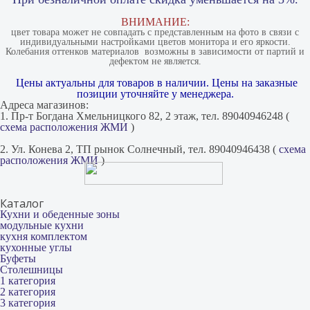
ВНИМАНИЕ:
цвет товара может не совпадать с представленным на фото в связи с
индивидуальными настройками цветов монитора и его яркости.
Колебания оттенков материалов​ ​ возможны в зависимости от партий и
дефектом не является.
Цены актуальны для товаров в наличии. Цены на заказные
позиции уточняйте у менеджера.
Адреса магазинов:
1. Пр-т Богдана Хмельницкого 82, 2 этаж, тел. 89040946248 (
схема расположения ЖМИ
)
2. Ул. Конева 2, ТП рынок Солнечный, тел. 89040946438 (
схема
расположения ЖМИ
)
Каталог
Кухни и обеденные зоны
модульные кухни
кухня комплектом
кухонные углы
Буфеты
Столешницы
1 категория
2 категория
3 категория