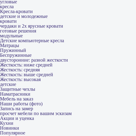
угловые
кресла
Кресла-кровати
детские и молодежные
кровати
чердаки и 2х ярусные кровати
готовые решения
модульные
Детские компьютерные кресла
Матрацы
Пружинный
Беспружинные
двусторонние: разной жесткости
Жесткость: ниже средней
Жесткость: средняя
Жесткость: выше средней
Жесткость: высокая
детские
Защитные чехлы
Наматрасники
Мебель на заказ
Наши работы (фото)
Запись на замер
просчет мебели по вашим эскизам
Акции и уценка
Кухни
Новинки
Популярное