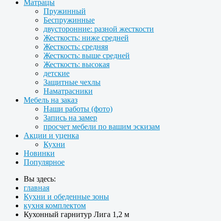
Матрацы
Пружинный
Беспружинные
двусторонние: разной жесткости
Жесткость: ниже средней
Жесткость: средняя
Жесткость: выше средней
Жесткость: высокая
детские
Защитные чехлы
Наматрасники
Мебель на заказ
Наши работы (фото)
Запись на замер
просчет мебели по вашим эскизам
Акции и уценка
Кухни
Новинки
Популярное
Вы здесь:
главная
Кухни и обеденные зоны
кухня комплектом
Кухонный гарнитур Лига 1,2 м