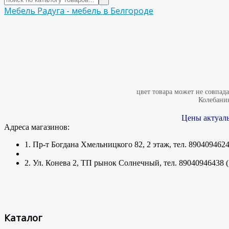
Мебель Радуга - мебель в Белгороде
цвет товара может не совпад
Колебания
Цены актуаль
Адреса магазинов:
1. Пр-т Богдана Хмельницкого 82, 2 этаж, тел. 890409462
2. Ул. Конева 2, ТП рынок Солнечный, тел. 89040946438 
Каталог