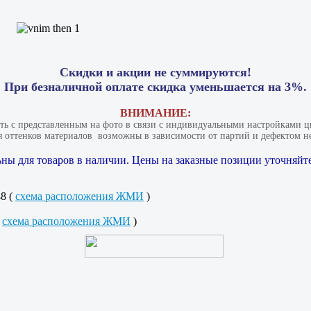
Скидки и акции не суммируются!
При безналичной оплате скидка уменьшается на 3%.
ВНИМАНИЕ:
ать с представленным на фото в связи с индивидуальными настройками цв
 оттенков материалов​ ​ возможны в зависимости от партий и дефектом не
ны для товаров в наличии. Цены на заказные позиции уточняйте
48 (
схема расположения ЖМИ
)
(
схема расположения ЖМИ
)