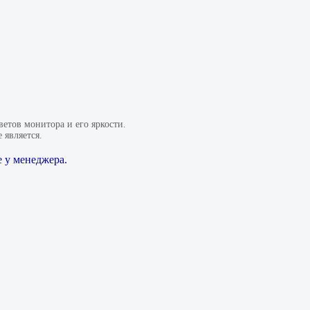
етов монитора и его яркости.
 является.
 у менеджера.