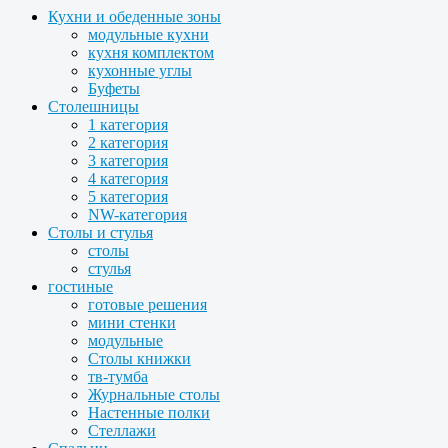
Кухни и обеденные зоны
модульные кухни
кухня комплектом
кухонные углы
Буфеты
Столешницы
1 категория
2 категория
3 категория
4 категория
5 категория
NW-категория
Столы и стулья
столы
стулья
гостиные
готовые решения
мини стенки
модульные
Столы книжки
тв-тумба
Журнальные столы
Настенные полки
Стеллажи