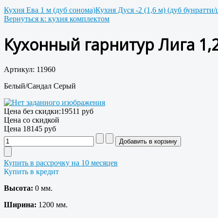
Кухня Ева 1 м (дуб сонома)
Кухня Дуся -2 (1,6 м) (дуб бунратти/
Вернуться к: кухня комплектом
Кухонный гарнитур Лига 1,
Артикул: 11960
Белый/Сандал Серый
Цена без скидки:
19511 руб
Цена со скидкой
Цена
18145 руб
Купить в рассрочку на 10 месяцев
Купить в кредит
Высота:
0 мм.
Ширина:
1200 мм.