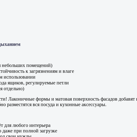
 дыханием
я небольших помещений)
йчивость к загрязнениям и влаге
м использовании
да ящиков, регулируемые петли
я отдельно)
ти! Лаконичные формы и матовая поверхность фасадов добавят 
но разместятся вся посуда и кухонные аксессуары.
т для любого интерьера
даже при полной загрузке
под свои нужды