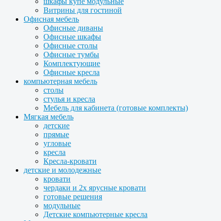
шкафы купе модульные
Витрины для гостиной
Офисная мебель
Офисные диваны
Офисные шкафы
Офисные столы
Офисные тумбы
Комплектующие
Офисные кресла
компьютерная мебель
столы
стулья и кресла
Мебель для кабинета (готовые комплекты)
Мягкая мебель
детские
прямые
угловые
кресла
Кресла-кровати
детские и молодежные
кровати
чердаки и 2х ярусные кровати
готовые решения
модульные
Детские компьютерные кресла