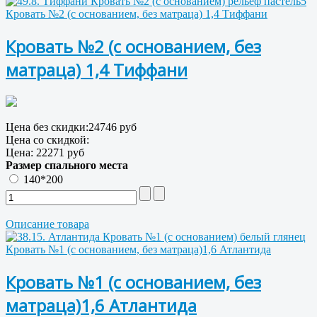
Кровать №2 (с основанием, без матраца) 1,4 Тиффани
Кровать №2 (с основанием, без
матраца) 1,4 Тиффани
Цена без скидки:
24746 руб
Цена со скидкой:
Цена:
22271 руб
Размер спального места
140*200
Описание товара
Кровать №1 (с основанием, без матраца)1,6 Атлантида
Кровать №1 (с основанием, без
матраца)1,6 Атлантида