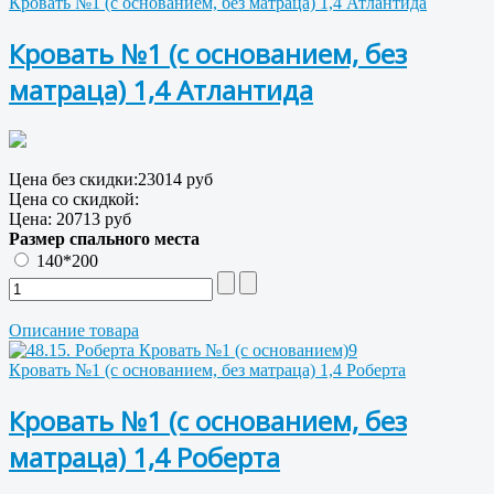
Кровать №1 (с основанием, без матраца) 1,4 Атлантида
Кровать №1 (с основанием, без
матраца) 1,4 Атлантида
Цена без скидки:
23014 руб
Цена со скидкой:
Цена:
20713 руб
Размер спального места
140*200
Описание товара
Кровать №1 (с основанием, без матраца) 1,4 Роберта
Кровать №1 (с основанием, без
матраца) 1,4 Роберта