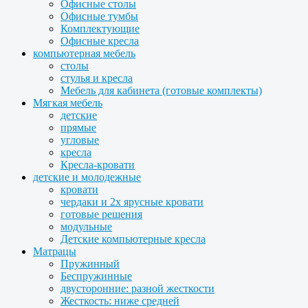
Офисные столы
Офисные тумбы
Комплектующие
Офисные кресла
компьютерная мебель
столы
стулья и кресла
Мебель для кабинета (готовые комплекты)
Мягкая мебель
детские
прямые
угловые
кресла
Кресла-кровати
детские и молодежные
кровати
чердаки и 2х ярусные кровати
готовые решения
модульные
Детские компьютерные кресла
Матрацы
Пружинный
Беспружинные
двусторонние: разной жесткости
Жесткость: ниже средней