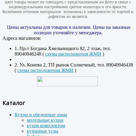
цвет товара может не совпадать с представленным на фото в связи с
индивидуальными настройками цветов монитора и его яркости.
Колебания оттенков материалов​ ​ возможны в зависимости от партий и
дефектом не является.
Цены актуальны для товаров в наличии. Цены на заказные
позиции уточняйте у менеджера.
Адреса магазинов:
1. Пр-т Богдана Хмельницкого 82, 2 этаж, тел.
89040946248 (
схема расположения ЖМИ
)
2. Ул. Конева 2, ТП рынок Солнечный, тел. 89040946438
(
схема расположения ЖМИ
)
Каталог
Кухни и обеденные зоны
модульные кухни
кухня комплектом
кухонные углы