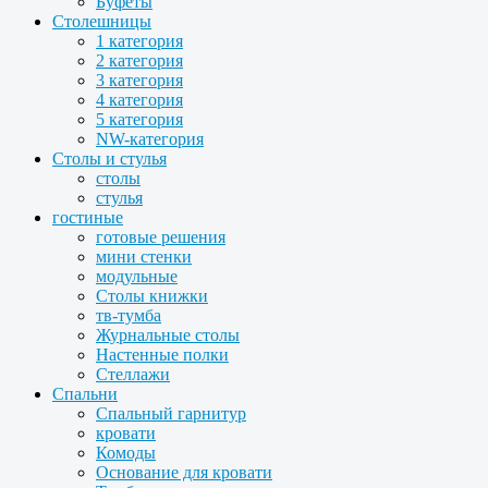
Буфеты
Столешницы
1 категория
2 категория
3 категория
4 категория
5 категория
NW-категория
Столы и стулья
столы
стулья
гостиные
готовые решения
мини стенки
модульные
Столы книжки
тв-тумба
Журнальные столы
Настенные полки
Стеллажи
Спальни
Спальный гарнитур
кровати
Комоды
Основание для кровати