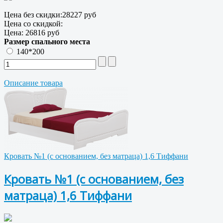
Цена без скидки:
28227 руб
Цена со скидкой:
Цена:
26816 руб
Размер спального места
140*200
Описание товара
Кровать №1 (с основанием, без матраца) 1,6 Тиффани
Кровать №1 (с основанием, без
матраца) 1,6 Тиффани