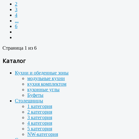
2
3
4
...
6
Страница 1 из 6
Каталог
Кухни и обеденные зоны
модульные кухни
кухня комплектом
кухонные углы
Буфеты
Столешницы
1 категория
2 категория
3 категория
4 категория
5 категория
NW-категория