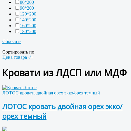
80*200
90*200
120*200
140*200
160*200
180*200
Сбросить
Сортировать по
Цена товара -/+
Кровати из ЛДСП или МДФ
ЛОТОС кровать двойная орех экко/орех темный
ЛОТОС кровать двойная орех экко/
орех темный