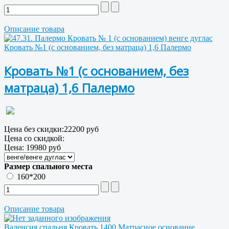
Описание товара
Кровать №1 (с основанием, без матраца) 1,6 Палермо
Кровать №1 (с основанием, без
матраца) 1,6 Палермо
Цена без скидки:
22200 руб
Цена со скидкой:
Цена:
19980 руб
Размер спального места
160*200
Описание товара
Валенсия спальня Кровать 1400 Матрасное основание