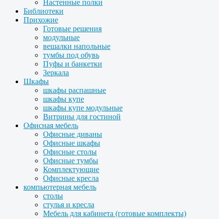
Настенные полки
Библиотеки
Прихожие
Готовые решения
модульные
вешалки напольные
тумбы под обувь
Пуфы и банкетки
Зеркала
Шкафы
шкафы распашные
шкафы купе
шкафы купе модульные
Витрины для гостиной
Офисная мебель
Офисные диваны
Офисные шкафы
Офисные столы
Офисные тумбы
Комплектующие
Офисные кресла
компьютерная мебель
столы
стулья и кресла
Мебель для кабинета (готовые комплекты)