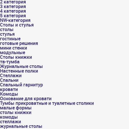
2 категория
3 категория
4 категория
5 категория
NW-категория
Столы и стулья
столы
стулья
гостиные
готовые решения
мини стенки
модульные
Столы книжки
тв-тумба
Журнальные столы
Настенные полки
Стеллажи
Спальни
Спальный гарнитур
кровати
Комоды
Основание для кровати
Тумбы прикроватные и туалетные столики
малые формы
столы книжки
комоды
стеллажи
журнальные столы