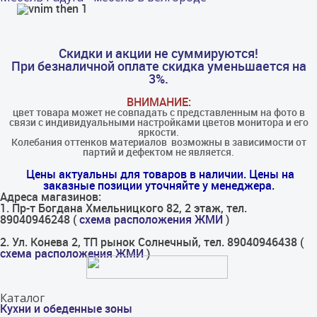
Скидки и акции не суммируются!
При безналичной оплате скидка уменьшается на
3%.
ВНИМАНИЕ:
цвет товара может не совпадать с представленным на фото в
связи с индивидуальными настройками цветов монитора и его
яркости.
Колебания оттенков материалов​ ​ возможны в зависимости от
партий и дефектом не является.
Цены актуальны для товаров в наличии. Цены на
заказные позиции уточняйте у менеджера.
Адреса магазинов:
1. Пр-т Богдана Хмельницкого 82, 2 этаж, тел.
89040946248 (
схема расположения ЖМИ
)
2. Ул. Конева 2, ТП рынок Солнечный, тел. 89040946438 (
схема расположения ЖМИ
)
Каталог
Кухни и обеденные зоны