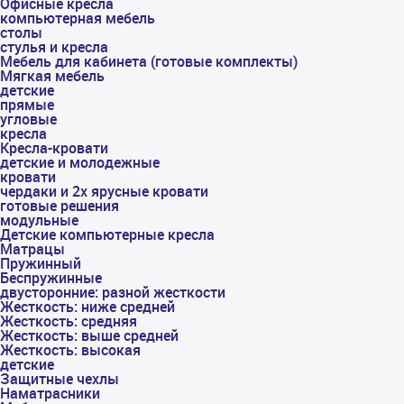
Офисные кресла
компьютерная мебель
столы
стулья и кресла
Мебель для кабинета (готовые комплекты)
Мягкая мебель
детские
прямые
угловые
кресла
Кресла-кровати
детские и молодежные
кровати
чердаки и 2х ярусные кровати
готовые решения
модульные
Детские компьютерные кресла
Матрацы
Пружинный
Беспружинные
двусторонние: разной жесткости
Жесткость: ниже средней
Жесткость: средняя
Жесткость: выше средней
Жесткость: высокая
детские
Защитные чехлы
Наматрасники