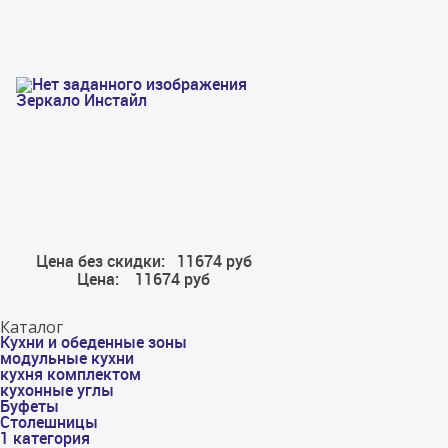
Зеркало Инстайл
Цена без скидки:
11674 руб
Цена:
11674 руб
Каталог
Кухни и обеденные зоны
модульные кухни
кухня комплектом
кухонные углы
Буфеты
Столешницы
1 категория