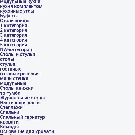
модульные кухни
кухня комплектом
кухонные углы
Буфеты
Столешницы
1 категория
2 категория
3 категория
4 категория
5 категория
NW-категория
Столы и стулья
столы
стулья
гостиные
готовые решения
мини стенки
модульные
Столы книжки
тв-тумба
Журнальные столы
Настенные полки
Стеллажи
Спальни
Спальный гарнитур
кровати
Комоды
Основание для кровати