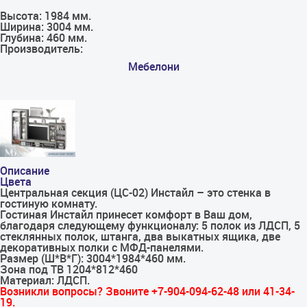
Высота:
1984 мм.
Ширина:
3004 мм.
Глубина:
460 мм.
Производитель:
Мебелони
Описание
Цвета
Центральная секция (ЦС-02) Инстайл – это стенка в
гостиную комнату.
Гостиная Инстайл принесет комфорт в Ваш дом,
благодаря следующему функционалу: 5 полок из ЛДСП, 5
стеклянных полок, штанга, два выкатных ящика, две
декоративных полки с МФД-панелями.
Размер (Ш*В*Г): 3004*1984*460 мм.
Зона под ТВ 1204*812*460
Материал: ЛДСП.
Возникли вопросы? Звоните +7-904-094-62-48 или 41-34-
19.