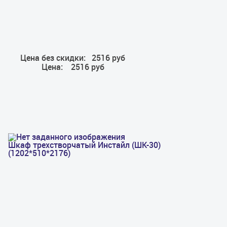
Цена без скидки:
2516 руб
Цена:
2516 руб
Шкаф трехстворчатый Инстайл (ШК-30)
(1202*510*2176)