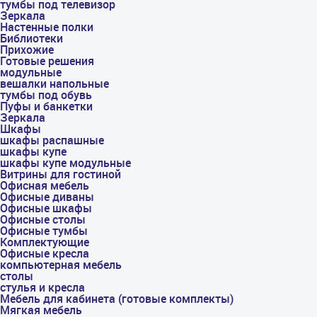
тумбы под телевизор
Зеркала
Настенные полки
Библиотеки
Прихожие
Готовые решения
модульные
вешалки напольные
тумбы под обувь
Пуфы и банкетки
Зеркала
Шкафы
шкафы распашные
шкафы купе
шкафы купе модульные
Витрины для гостиной
Офисная мебель
Офисные диваны
Офисные шкафы
Офисные столы
Офисные тумбы
Комплектующие
Офисные кресла
компьютерная мебель
столы
стулья и кресла
Мебель для кабинета (готовые комплекты)
Мягкая мебель