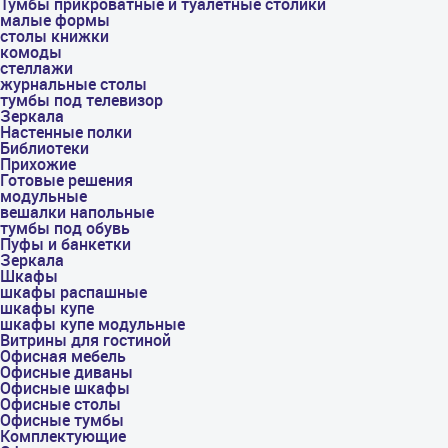
Тумбы прикроватные и туалетные столики
малые формы
столы книжки
комоды
стеллажи
журнальные столы
тумбы под телевизор
Зеркала
Настенные полки
Библиотеки
Прихожие
Готовые решения
модульные
вешалки напольные
тумбы под обувь
Пуфы и банкетки
Зеркала
Шкафы
шкафы распашные
шкафы купе
шкафы купе модульные
Витрины для гостиной
Офисная мебель
Офисные диваны
Офисные шкафы
Офисные столы
Офисные тумбы
Комплектующие