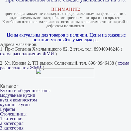
ВНИМАНИЕ:
цвет товара может не совпадать с представленным на фото в связи с
индивидуальными настройками цветов монитора и его яркости.
Колебания оттенков материалов​ ​ возможны в зависимости от партий и
дефектом не является.
Цены актуальны для товаров в наличии. Цены на заказные
позиции уточняйте у менеджера.
Адреса магазинов:
1. Пр-т Богдана Хмельницкого 82, 2 этаж, тел. 89040946248 (
схема расположения ЖМИ
)
2. Ул. Конева 2, ТП рынок Солнечный, тел. 89040946438 (
схема
расположения ЖМИ
)
Каталог
Кухни и обеденные зоны
модульные кухни
кухня комплектом
кухонные углы
Буфеты
Столешницы
1 категория
2 категория
3 категория