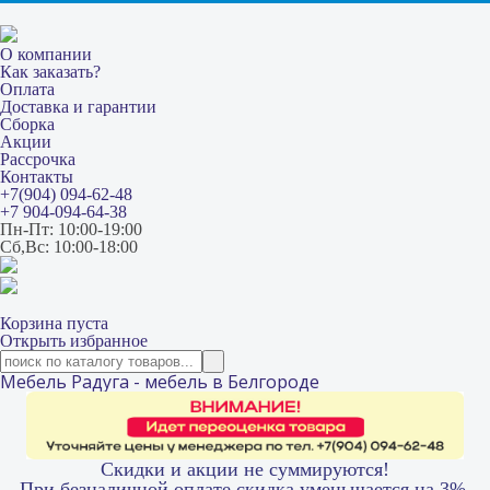
О компании
Как заказать?
Оплата
Доставка и гарантии
Сборка
Акции
Рассрочка
Контакты
+7(904) 094-62-48
+7 904-094-64-38
Пн-Пт: 10:00-19:00
Сб,Вс: 10:00-18:00
Корзина пуста
Открыть избранное
Мебель Радуга - мебель в Белгороде
Скидки и акции не суммируются!
При безналичной оплате скидка уменьшается на 3%.