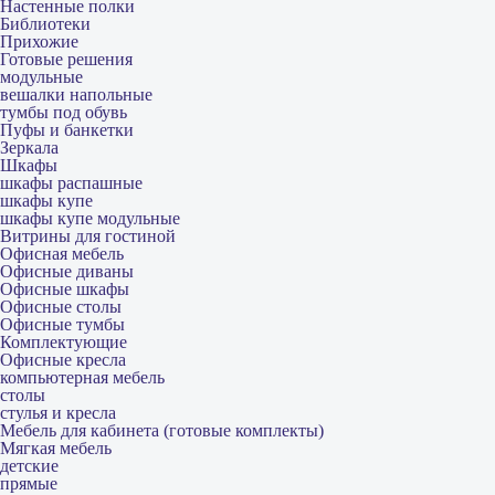
Настенные полки
Библиотеки
Прихожие
Готовые решения
модульные
вешалки напольные
тумбы под обувь
Пуфы и банкетки
Зеркала
Шкафы
шкафы распашные
шкафы купе
шкафы купе модульные
Витрины для гостиной
Офисная мебель
Офисные диваны
Офисные шкафы
Офисные столы
Офисные тумбы
Комплектующие
Офисные кресла
компьютерная мебель
столы
стулья и кресла
Мебель для кабинета (готовые комплекты)
Мягкая мебель
детские
прямые