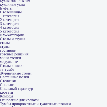
кухня комплектом
кухонные углы
Буфеты
Столешницы
1 категория
2 категория
3 категория
4 категория
5 категория
NW-категория
Столы и стулья
столы
стулья
гостиные
готовые решения
мини стенки
модульные
Столы книжки
тв-тумба
Журнальные столы
Настенные полки
Стеллажи
Спальни
Спальный гарнитур
кровати
Комоды
Основание для кровати
Тумбы прикроватные и туалетные столики