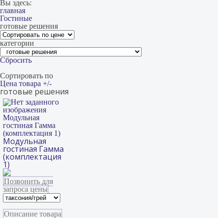
Вы здесь:
главная
Гостиные
готовые решения
категории
Сбросить
Сортировать по
Цена товара +/-
готовые решения
Модульная
гостиная Гамма
(комплектация 1)
Модульная
гостиная Гамма
(комплектация
1)
Позвонить для
запроса цены
Описание товара