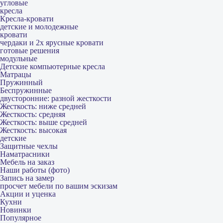
угловые
кресла
Кресла-кровати
детские и молодежные
кровати
чердаки и 2х ярусные кровати
готовые решения
модульные
Детские компьютерные кресла
Матрацы
Пружинный
Беспружинные
двусторонние: разной жесткости
Жесткость: ниже средней
Жесткость: средняя
Жесткость: выше средней
Жесткость: высокая
детские
Защитные чехлы
Наматрасники
Мебель на заказ
Наши работы (фото)
Запись на замер
просчет мебели по вашим эскизам
Акции и уценка
Кухни
Новинки
Популярное