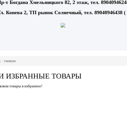
Пр-т Богдана Хмельницкого 82, 2 этаж, тел. 8904094624
Ул. Конева 2, ТП рынок Солнечный, тел. 89040946438 (
ь:
главная
И ИЗБРАННЫЕ ТОВАРЫ
вляли товары в избранное!