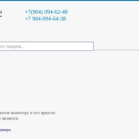
+7(904) 094-62-48
Ы
+7 904-094-64-38
етов монитора и его яркости.
 является.
джера.